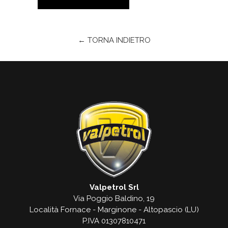
← TORNA INDIETRO
Valpetrol Srl
Via Poggio Baldino, 19
Località Fornace - Marginone - Altopascio (LU)
P.IVA 01307810471