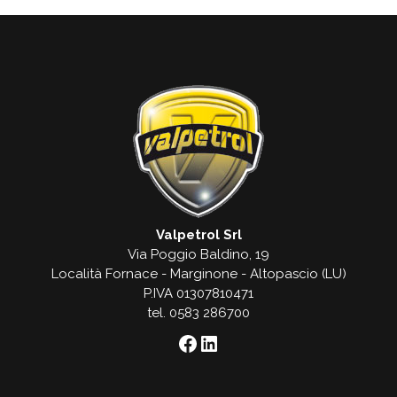
Valpetrol Srl
Via Poggio Baldino, 19
Località Fornace - Marginone - Altopascio (LU)
P.IVA 01307810471
tel. 0583 286700
Facebook
LinkedIn