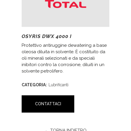
OSYRIS DWX 4000 I
Protettivo antiruggine dewatering a base
oleosa diluita in solvente. È costituito da
oli minerali selezionati e da speciali
inibitori contro la corrosione, diluiti in un
solvente petrolifero.
CATEGORIA:
Lubrificanti
CONTATTACI
← TORNA INDIETRO