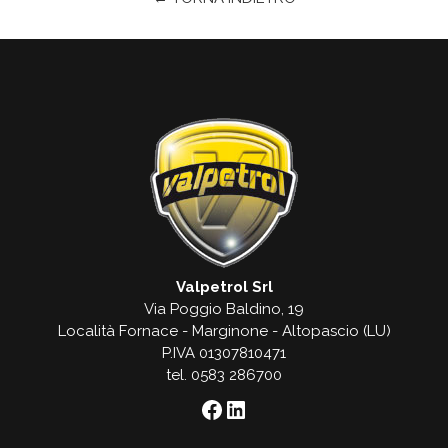
Valpetrol Srl
Via Poggio Baldino, 19
Località Fornace - Marginone - Altopascio (LU)
P.IVA 01307810471
tel. 0583 286700
Facebook
LinkedIn