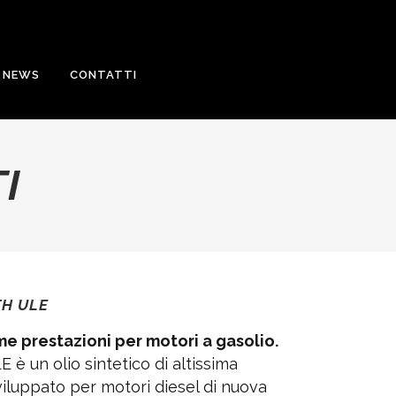
NEWS
CONTATTI
I
TH ULE
ime prestazioni per motori a gasolio.
è un olio sintetico di altissima
viluppato per motori diesel di nuova