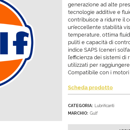
generazione ad alte prest
tecnologie additive e flu
contribuisce a ridurre il
un’eccellente stabilità v
temperature, ottima fluid
puliti e capacità di contro
indice SAPS (ceneri solfa
l’efficienza dei sistemi d
utilizzati per raggiungere
Compatibile con i motori
Scheda prodotto
CATEGORIA:
Lubrificanti
MARCHIO:
Gulf