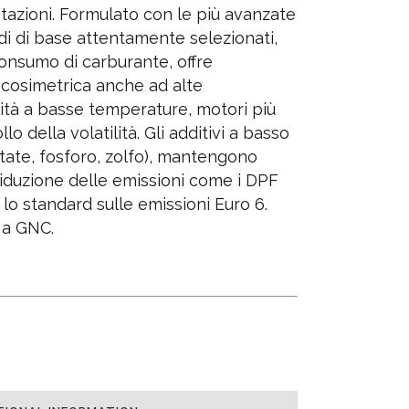
azioni. Formulato con le più avanzate
idi di base attentamente selezionati,
 consumo di carburante, offre
iscosimetrica anche ad alte
ità a basse temperature, motori più
llo della volatilità. Gli additivi a basso
tate, fosforo, zolfo), mantengono
i riduzione delle emissioni come i DPF
 lo standard sulle emissioni Euro 6.
 a GNC.