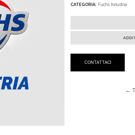
CATEGORIA:
Fuchs Industria
ADDI
CONTATTACI
← 