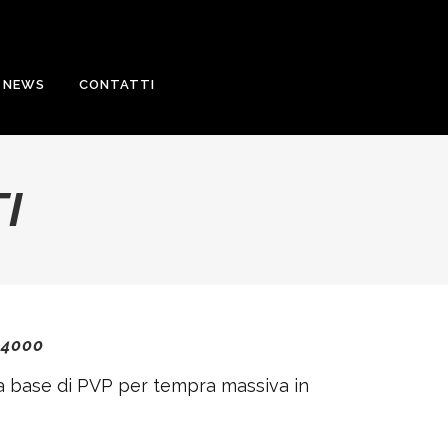
NEWS
CONTATTI
I
 4000
a base di PVP per tempra massiva in