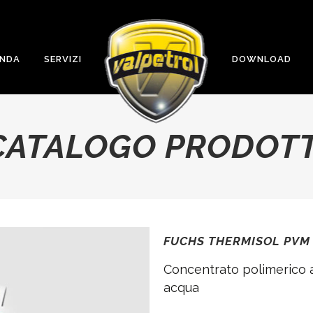
ENDA
SERVIZI
DOWNLOAD
CATALOGO PRODOTT
FUCHS THERMISOL PVM
Concentrato polimerico 
acqua