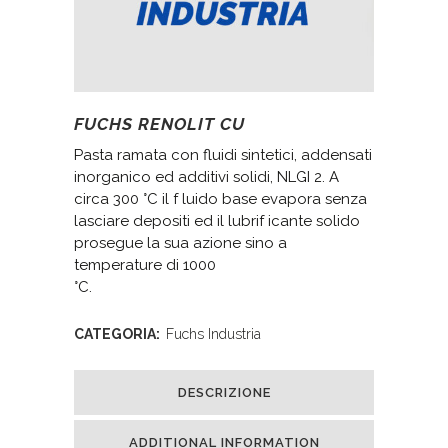
FUCHS RENOLIT CU
Pasta ramata con fluidi sintetici, addensati
inorganico ed additivi solidi, NLGI 2. A
circa 300 °C il f luido base evapora senza
lasciare depositi ed il lubrif icante solido
prosegue la sua azione sino a
temperature di 1000
°C.
CATEGORIA:
Fuchs Industria
DESCRIZIONE
ADDITIONAL INFORMATION