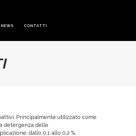
NEWS
CONTATTI
I
attivi. Principalmente utilizzato come
a detergenza delle
licazione: dallo 0,1 allo 0,2 %.