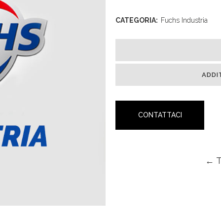
CATEGORIA:
Fuchs Industria
ADDI
CONTATTACI
← 