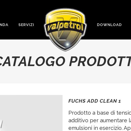
ENDA
SERVIZI
DOWNLOAD
CATALOGO PRODOTT
FUCHS ADD CLEAN 1
Prodotto a base di tensio
additivo per aumentare l
emulsioni in esercizio. App