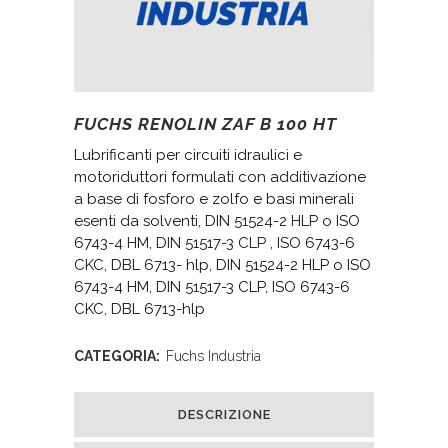
FUCHS RENOLIN ZAF B 100 HT
Lubrificanti per circuiti idraulici e
motoriduttori formulati con additivazione
a base di fosforo e zolfo e basi minerali
esenti da solventi, DIN 51524-2 HLP o ISO
6743-4 HM, DIN 51517-3 CLP , ISO 6743-6
CKC, DBL 6713- hlp, DIN 51524-2 HLP o ISO
6743-4 HM, DIN 51517-3 CLP, ISO 6743-6
CKC, DBL 6713-hlp
CATEGORIA:
Fuchs Industria
DESCRIZIONE