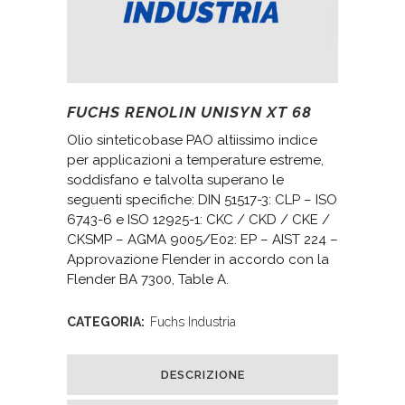
FUCHS RENOLIN UNISYN XT 68
Olio sinteticobase PAO altiissimo indice
per applicazioni a temperature estreme,
soddisfano e talvolta superano le
seguenti specifiche: DIN 51517-3: CLP – ISO
6743-6 e ISO 12925-1: CKC / CKD / CKE /
CKSMP – AGMA 9005/E02: EP – AIST 224 –
Approvazione Flender in accordo con la
Flender BA 7300, Table A.
CATEGORIA:
Fuchs Industria
DESCRIZIONE