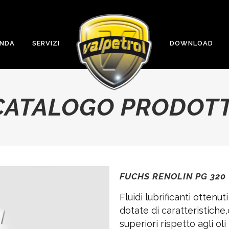
ENDA
SERVIZI
DOWNLOAD
CATALOGO PRODOTT
FUCHS RENOLIN PG 320
Fluidi lubrificanti ottenut
dotate di caratteristich
superiori rispetto agli ol