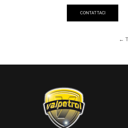
CONTATTACI
← 