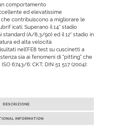
o un comportamento
ccellente ed elevatissime
, che contribuiscono a migliorare le
brif icati. Superano il 14° stadio
i standard (A/8,3/90) ed il 12° stadio in
atura ed alta velocità
sultati nell’FE8 test su cuscinetti a
stenza sia ai fenomeni di “pitting” che
: ISO 6743/6: CKT; DIN 51 517 (2004):
DESCRIZIONE
TIONAL INFORMATION