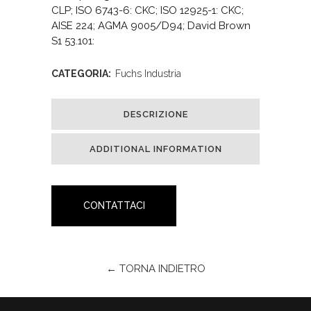
CLP; ISO 6743-6: CKC; ISO 12925-1: CKC;
AISE 224; AGMA 9005/D94; David Brown
S1 53.101:
CATEGORIA:
Fuchs Industria
DESCRIZIONE
ADDITIONAL INFORMATION
CONTATTACI
← TORNA INDIETRO