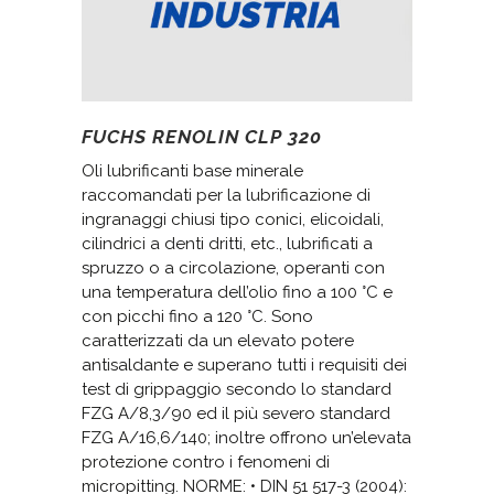
FUCHS RENOLIN CLP 320
Oli lubrificanti base minerale
raccomandati per la lubrificazione di
ingranaggi chiusi tipo conici, elicoidali,
cilindrici a denti dritti, etc., lubrificati a
spruzzo o a circolazione, operanti con
una temperatura dell’olio fino a 100 °C e
con picchi fino a 120 °C. Sono
caratterizzati da un elevato potere
antisaldante e superano tutti i requisiti dei
test di grippaggio secondo lo standard
FZG A/8,3/90 ed il più severo standard
FZG A/16,6/140; inoltre offrono un’elevata
protezione contro i fenomeni di
micropitting. NORME: • DIN 51 517-3 (2004):