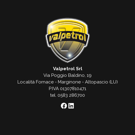
Valpetrol Srl
Via Poggio Baldino, 19
Località Fornace - Marginone - Altopascio (LU)
P.IVA 01307810471
tel. 0583 286700
Facebook
LinkedIn