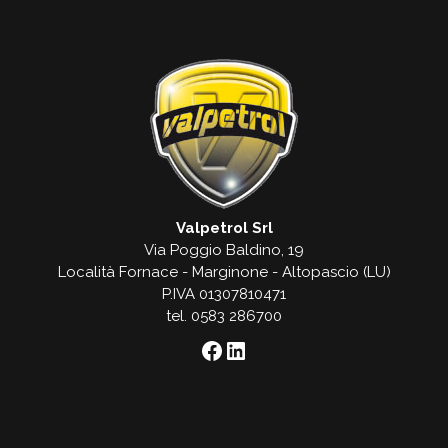
Valpetrol Srl
Via Poggio Baldino, 19
Località Fornace - Marginone - Altopascio (LU)
P.IVA 01307810471
tel. 0583 286700
Facebook
LinkedIn