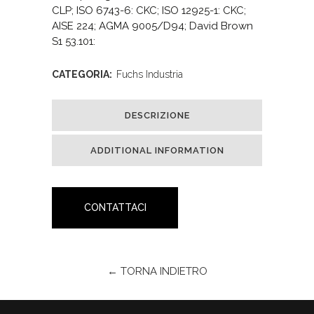
CLP; ISO 6743-6: CKC; ISO 12925-1: CKC;
AISE 224; AGMA 9005/D94; David Brown
S1 53.101:
CATEGORIA:
Fuchs Industria
DESCRIZIONE
ADDITIONAL INFORMATION
CONTATTACI
← TORNA INDIETRO