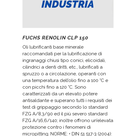
FUCHS RENOLIN CLP 150
Oli lubrificanti base minerale
raccomandati per la lubrificazione di
ingranaggi chiusi tipo conici, elicoidali,
cilindrici a denti dritti, etc., lubrificati a
spruzzo o a circolazione, operanti con
una temperatura dell’olio fino a 100 °C e
con picchi fino a 120 °C. Sono
caratterizzati da un elevato potere
antisaldante e superano tutti i requisiti dei
test di grippaggio secondo lo standard
FZG A/8,3/90 ed il più severo standard
FZG A/16,6/140; inoltre offrono un’elevata
protezione contro i fenomeni di
micropitting. NORME: • DIN 51 517-3 (2004):