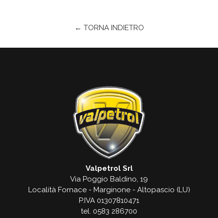
← TORNA INDIETRO
Valpetrol Srl
Via Poggio Baldino, 19
Località Fornace - Marginone - Altopascio (LU)
P.IVA 01307810471
tel. 0583 286700