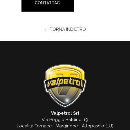
CONTATTACI
← TORNA INDIETRO
Valpetrol Srl
Via Poggio Baldino, 19
Località Fornace - Marginone - Altopascio (LU)