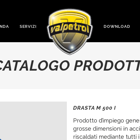
ENDA
SERVIZI
DOWNLOAD
CATALOGO PRODOTT
DRASTA M 500 I
Prodotto d’impiego gener
grosse dimensioni in acci
riscaldati mediante tutti i