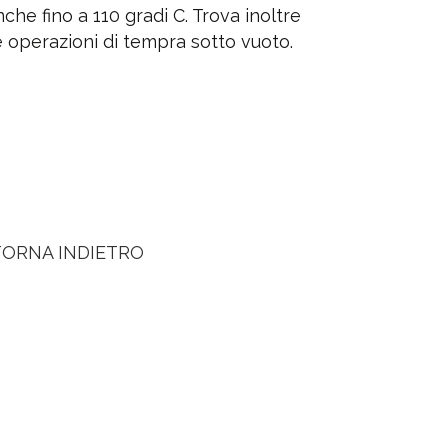
he fino a 110 gradi C. Trova inoltre
e operazioni di tempra sotto vuoto.
TORNA INDIETRO