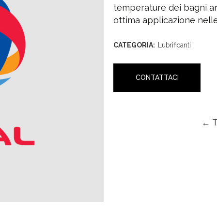
temperature dei bagni anc
ottima applicazione nell
CATEGORIA:
Lubrificanti
CONTATTACI
← 