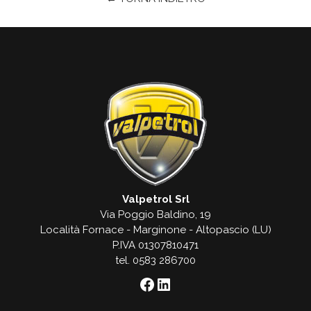
Valpetrol Srl
Via Poggio Baldino, 19
Località Fornace - Marginone - Altopascio (LU)
P.IVA 01307810471
tel. 0583 286700
Facebook
LinkedIn