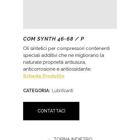
COM SYNTH 46-68 / P
Oli sintetici per compressori contenenti
speciali additivi che ne migliorano la
naturale proprietà antiusura,
anticorrosione e antiossidante.
Scheda Prodotto
CATEGORIA:
Lubrificanti
CONTATTACI
← TORNA INDIETRO