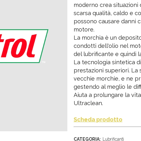
moderno crea situazioni di
scarsa qualità, caldo e con
possono causare danni ch
motore.
La morchia è un deposito
condotti dell'olio nel mo
del lubrificante e quindi
La tecnologia sintetica d
prestazioni superiori. La
vecchie morchie, e ne pr
gestendo al meglio le diffi
Aiuta a prolungare la vi
Ultraclean.
Scheda prodotto
CATEGORIA:
Lubrificanti