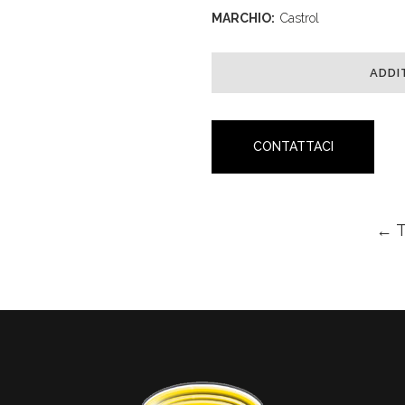
MARCHIO:
Castrol
ADDI
CONTATTACI
← 