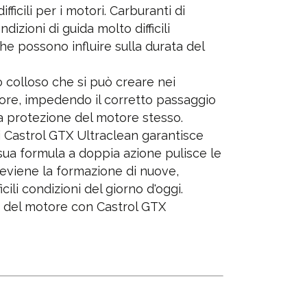
fficili per i motori. Carburanti di
dizioni di guida molto difficili
e possono influire sulla durata del
 colloso che si può creare nei
tore, impedendo il corretto passaggio
 la protezione del motore stesso.
i Castrol GTX Ultraclean garantisce
 sua formula a doppia azione pulisce le
eviene la formazione di nuove,
cili condizioni del giorno d'oggi.
ta del motore con Castrol GTX