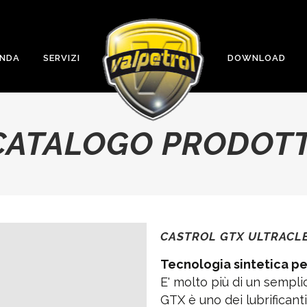
ENDA
SERVIZI
DOWNLOAD
CATALOGO PRODOTT
CASTROL GTX ULTRACL
Tecnologia sintetica pe
E' molto più di un semplic
GTX è uno dei lubrificanti