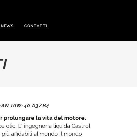
NEWS
CONTATTI
I
EAN 10W-40 A3/B4
r prolungare la vita del motore.
e olio. E' ingegneria liquida Castrol
 più affidabili al mondo Il mondo