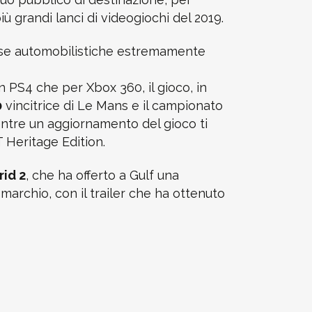
più grandi lanci di videogiochi del 2019.
orse automobilistiche estremamente
n PS4 che per Xbox 360, il gioco, in
0
vincitrice di Le Mans e il campionato
tre un aggiornamento del gioco ti
T Heritage Edition.
rid 2
, che ha offerto a Gulf una
marchio, con il trailer che ha ottenuto