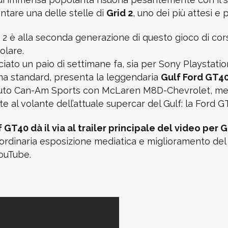
ntare una delle stelle di
Grid 2
, uno dei più attesi e 
d 2 è alla seconda generazione di questo gioco di c
olare.
iato un paio di settimane fa, sia per Sony Playstatio
ma standard, presenta la leggendaria
Gulf Ford GT4
auto Can-Am Sports con McLaren M8D-Chevrolet, men
e al volante dell’attuale supercar del Gulf: la Ford G
 GT40 dà il via al trailer principale del video per G
ordinaria esposizione mediatica e miglioramento del 
YouTube.