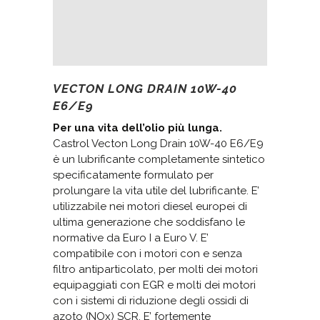
VECTON LONG DRAIN 10W-40
E6/E9
Per una vita dell’olio più lunga.
Castrol Vecton Long Drain 10W-40 E6/E9
è un lubrificante completamente sintetico
specificatamente formulato per
prolungare la vita utile del lubrificante. E’
utilizzabile nei motori diesel europei di
ultima generazione che soddisfano le
normative da Euro I a Euro V. E’
compatibile con i motori con e senza
filtro antiparticolato, per molti dei motori
equipaggiati con EGR e molti dei motori
con i sistemi di riduzione degli ossidi di
azoto (NOx) SCR. E’ fortemente