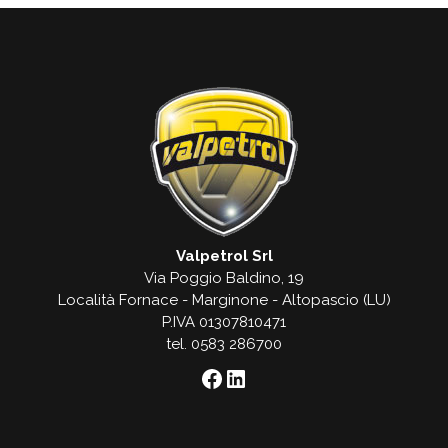
Valpetrol Srl
Via Poggio Baldino, 19
Località Fornace - Marginone - Altopascio (LU)
P.IVA 01307810471
tel. 0583 286700
Facebook
LinkedIn