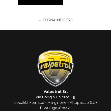
← TORNA INDIETRO
Valpetrol Srl
Via Poggio Baldino, 19
Località Fornace - Marginone - Altopascio (LU)
P.IVA 01307810471