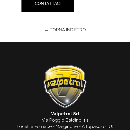
CONTATTACI
← TORNA INDIETRO
Valpetrol Srl
Via Poggio Baldino, 19
Località Fornace - Marginone - Altopascio (LU)