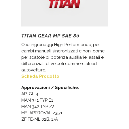
TITAN GEAR MP SAE 80
Olio ingranaggi High Performance, per
cambi manuali sincronizzati e non, come
per scatole di potenza ausiliarie, assali e
differenziali di veicoli commerciali ed
autovetture.
Scheda Prodotto
Approvazioni / Specifiche:
API GL-4
MAN 341 TYP E1
MAN 342 TYP Z2
MB-APPROVAL 235.1
ZF TE-ML 02B, 17A