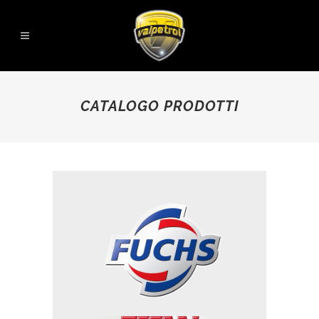
CATALOGO PRODOTTI