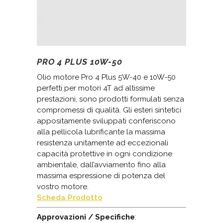
PRO 4 PLUS 10W-50
Olio motore Pro 4 Plus 5W-40 e 10W-50
perfetti per motori 4T ad altissime
prestazioni, sono prodotti formulati senza
compromessi di qualità. Gli esteri sintetici
appositamente sviluppati conferiscono
alla pellicola lubrificante la massima
resistenza unitamente ad eccezionali
capacità protettive in ogni condizione
ambientale, dall’avviamento fino alla
massima espressione di potenza del
vostro motore.
Scheda Prodotto
Approvazioni / Specifiche
: