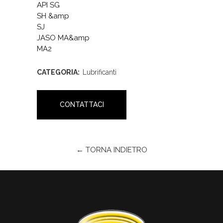
API SG
SH &amp
SJ
JASO MA&amp
MA2
CATEGORIA:
Lubrificanti
CONTATTACI
← TORNA INDIETRO