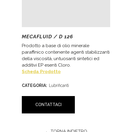
MECAFLUID / D 126
Prodotto a base di olio minerale
paraffinico contenente agenti stabilizzanti
della viscosità, untuosanti sintetici ed
additivi EP esenti Cloro.
Scheda Prodotto
CATEGORIA:
Lubrificanti
CONTATTACI
← TORNA INDIETRO