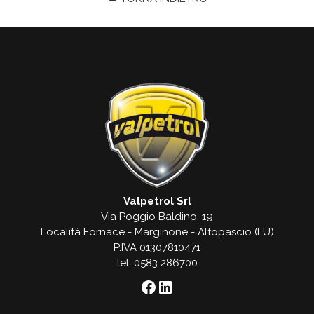
Valpetrol Srl
Via Poggio Baldino, 19
Località Fornace - Marginone - Altopascio (LU)
P.IVA 01307810471
tel. 0583 286700
Facebook
LinkedIn