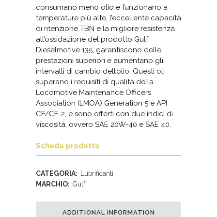
consumano meno olio e funzionano a
temperature più alte, l’eccellente capacità
di ritenzione TBN e la migliore resistenza
all’ossidazione del prodotto Gulf
Dieselmotive 135, garantiscono delle
prestazioni superiori e aumentano gli
intervalli di cambio dell’olio. Questi oli
superano i requisiti di qualità della
Locomotive Maintenance Officers
Association (LMOA) Generation 5 e API
CF/CF-2, e sono offerti con due indici di
viscosità, ovvero SAE 20W-40 e SAE 40.
Scheda prodotto
CATEGORIA:
Lubrificanti
MARCHIO:
Gulf
ADDITIONAL INFORMATION