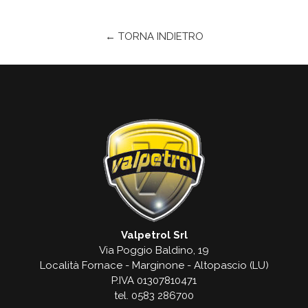
← TORNA INDIETRO
Valpetrol Srl
Via Poggio Baldino, 19
Località Fornace - Marginone - Altopascio (LU)
P.IVA 01307810471
tel. 0583 286700