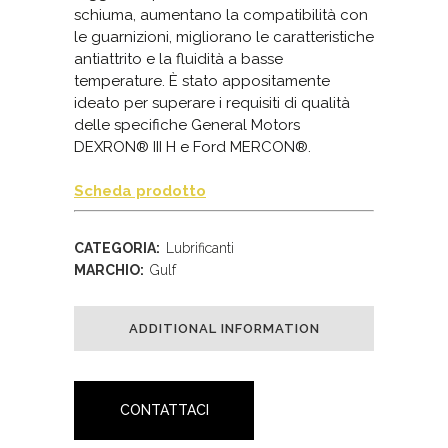
schiuma, aumentano la compatibilità con
le guarnizioni, migliorano le caratteristiche
antiattrito e la fluidità a basse
temperature. È stato appositamente
ideato per superare i requisiti di qualità
delle specifiche General Motors
DEXRON® III H e Ford MERCON®.
Scheda prodotto
CATEGORIA:
Lubrificanti
MARCHIO:
Gulf
ADDITIONAL INFORMATION
CONTATTACI