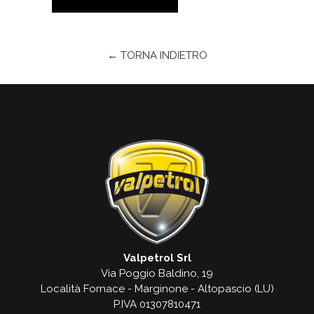
← TORNA INDIETRO
Valpetrol Srl
Via Poggio Baldino, 19
Località Fornace - Marginone - Altopascio (LU)
P.IVA 01307810471