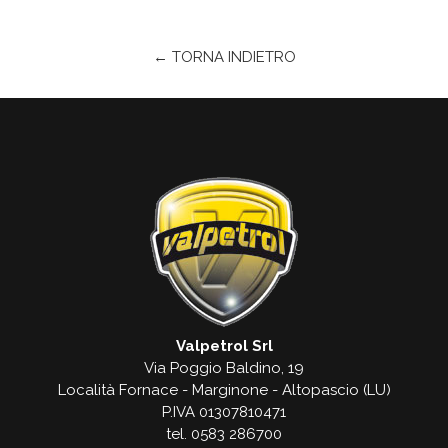
← TORNA INDIETRO
Valpetrol Srl
Via Poggio Baldino, 19
Località Fornace - Marginone - Altopascio (LU)
P.IVA 01307810471
tel. 0583 286700