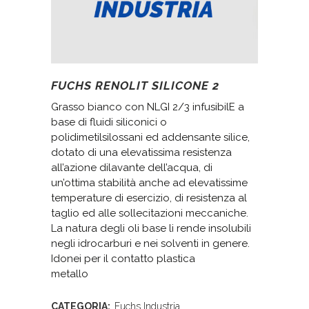
FUCHS RENOLIT SILICONE 2
Grasso bianco con NLGI 2/3 infusibilE a
base di fluidi siliconici o
polidimetilsilossani ed addensante silice,
dotato di una elevatissima resistenza
all’azione dilavante dell’acqua, di
un’ottima stabilità anche ad elevatissime
temperature di esercizio, di resistenza al
taglio ed alle sollecitazioni meccaniche.
La natura degli oli base li rende insolubili
negli idrocarburi e nei solventi in genere.
Idonei per il contatto plastica
metallo
CATEGORIA:
Fuchs Industria