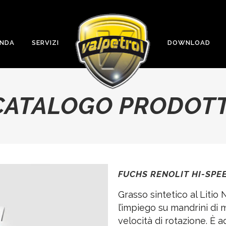
ENDA
SERVIZI
DOWNLOAD
CATALOGO PRODOTT
FUCHS RENOLIT HI-SPE
Grasso sintetico al Litio
l’impiego su mandrini di 
velocità di rotazione. È a