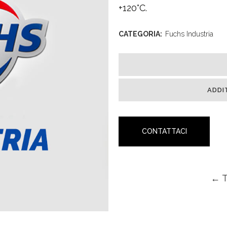
+120°C.
CATEGORIA:
Fuchs Industria
ADDI
CONTATTACI
← 