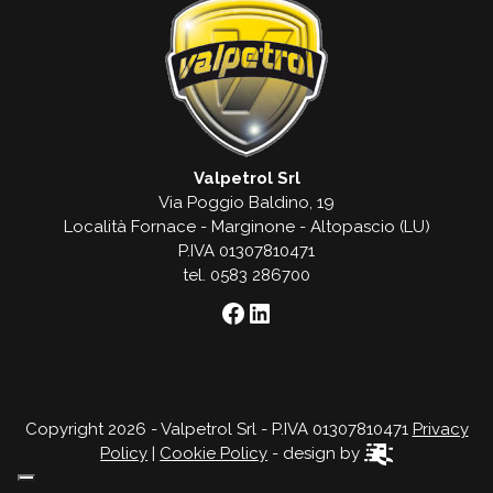
Valpetrol Srl
Via Poggio Baldino, 19
Località Fornace - Marginone - Altopascio (LU)
P.IVA 01307810471
tel. 0583 286700
Facebook
LinkedIn
Copyright 2026 - Valpetrol Srl - P.IVA 01307810471
Privacy
Policy
|
Cookie Policy
- design by