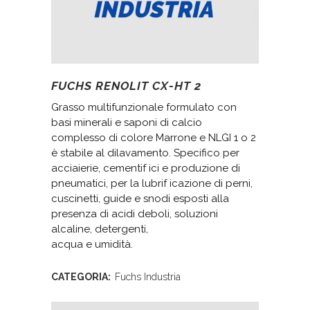
FUCHS RENOLIT CX-HT 2
Grasso multifunzionale formulato con
basi minerali e saponi di calcio
complesso di colore Marrone e NLGI 1 o 2
è stabile al dilavamento. Specifico per
acciaierie, cementif ici e produzione di
pneumatici, per la lubrif icazione di perni,
cuscinetti, guide e snodi esposti alla
presenza di acidi deboli, soluzioni
alcaline, detergenti,
acqua e umidità.
CATEGORIA:
Fuchs Industria