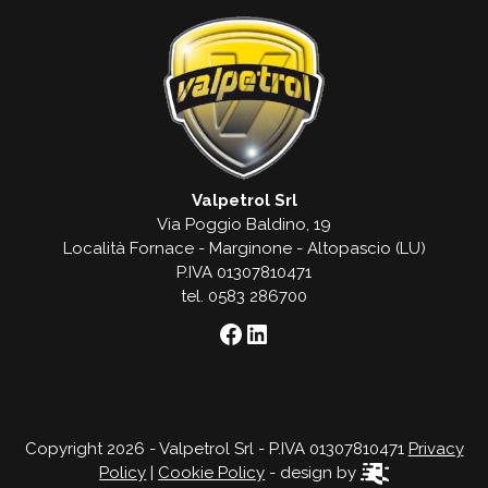
Valpetrol Srl
Via Poggio Baldino, 19
Località Fornace - Marginone - Altopascio (LU)
P.IVA 01307810471
tel. 0583 286700
Facebook
LinkedIn
Copyright 2026 - Valpetrol Srl - P.IVA 01307810471
Privacy
Policy
|
Cookie Policy
- design by