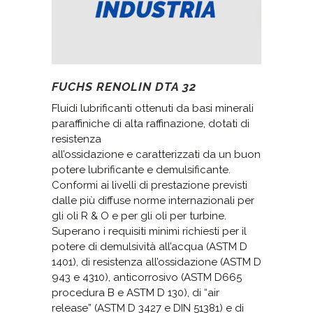
FUCHS RENOLIN DTA 32
Fluidi lubrificanti ottenuti da basi minerali
paraffiniche di alta raffinazione, dotati di
resistenza
all’ossidazione e caratterizzati da un buon
potere lubrificante e demulsificante.
Conformi ai livelli di prestazione previsti
dalle più diffuse norme internazionali per
gli oli R & O e per gli oli per turbine.
Superano i requisiti minimi richiesti per il
potere di demulsività all’acqua (ASTM D
1401), di resistenza all’ossidazione (ASTM D
943 e 4310), anticorrosivo (ASTM D665
procedura B e ASTM D 130), di “air
release” (ASTM D 3427 e DIN 51381) e di