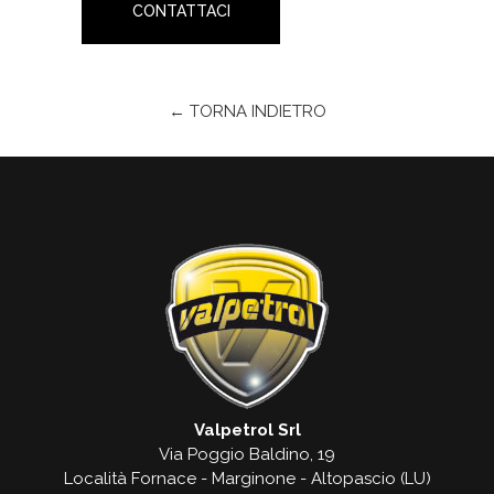
CONTATTACI
← TORNA INDIETRO
Valpetrol Srl
Via Poggio Baldino, 19
Località Fornace - Marginone - Altopascio (LU)