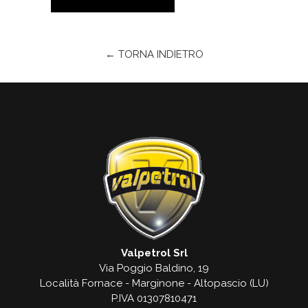
← TORNA INDIETRO
Valpetrol Srl
Via Poggio Baldino, 19
Località Fornace - Marginone - Altopascio (LU)
P.IVA 01307810471