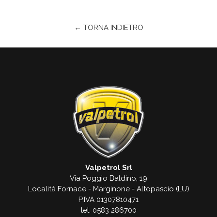
← TORNA INDIETRO
Valpetrol Srl
Via Poggio Baldino, 19
Località Fornace - Marginone - Altopascio (LU)
P.IVA 01307810471
tel. 0583 286700