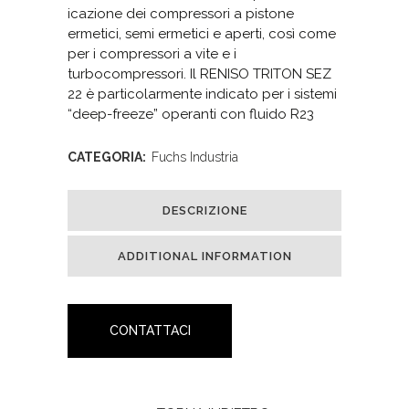
icazione dei compressori a pistone
ermetici, semi ermetici e aperti, così come
per i compressori a vite e i
turbocompressori. Il RENISO TRITON SEZ
22 è particolarmente indicato per i sistemi
“deep-freeze” operanti con fluido R23
CATEGORIA:
Fuchs Industria
DESCRIZIONE
ADDITIONAL INFORMATION
CONTATTACI