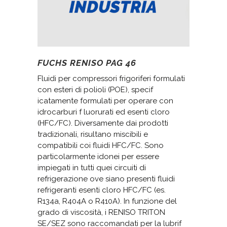
FUCHS RENISO PAG 46
Fluidi per compressori frigoriferi formulati
con esteri di polioli (POE), specif
icatamente formulati per operare con
idrocarburi f luorurati ed esenti cloro
(HFC/FC). Diversamente dai prodotti
tradizionali, risultano miscibili e
compatibili coi fluidi HFC/FC. Sono
particolarmente idonei per essere
impiegati in tutti quei circuiti di
refrigerazione ove siano presenti fluidi
refrigeranti esenti cloro HFC/FC (es.
R134a, R404A o R410A). In funzione del
grado di viscosità, i RENISO TRITON
SE/SEZ sono raccomandati per la lubrif