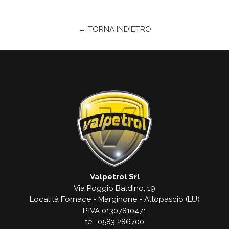
← TORNA INDIETRO
Valpetrol Srl
Via Poggio Baldino, 19
Località Fornace - Marginone - Altopascio (LU)
P.IVA 01307810471
tel. 0583 286700