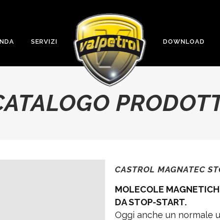
ENDA
SERVIZI
DOWNLOAD
CATALOGO PRODOTT
CASTROL MAGNATEC ST
MOLECOLE MAGNETICH
DA STOP-START.
Oggi anche un normale ut