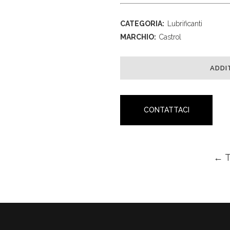
CATEGORIA:
Lubrificanti
MARCHIO:
Castrol
ADDI
CONTATTACI
← 