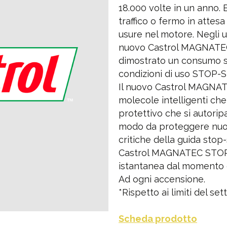
18.000 volte in un anno.
traffico o fermo in attes
usure nel motore. Negli ult
nuovo Castrol MAGNATE
dimostrato un consumo si
condizioni di uso STOP-S
Il nuovo Castrol MAGNA
molecole intelligenti che
protettivo che si autoripa
modo da proteggere nuov
critiche della guida stop-
Castrol MAGNATEC STOP
istantanea dal momento 
Ad ogni accensione.
*Rispetto ai limiti del s
Scheda prodotto