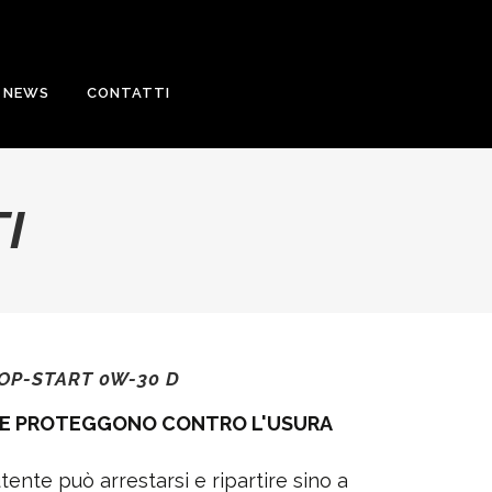
NEWS
CONTATTI
I
OP-START 0W-30 D
E PROTEGGONO CONTRO L'USURA
ente può arrestarsi e ripartire sino a