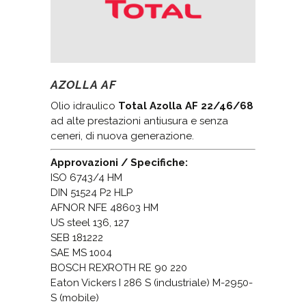
AZOLLA AF
Olio idraulico
Total Azolla AF 22/46/68
ad alte prestazioni antiusura e senza
ceneri, di nuova generazione.
Approvazioni / Specifiche:
ISO 6743/4 HM
DIN 51524 P2 HLP
AFNOR NFE 48603 HM
US steel 136, 127
SEB 181222
SAE MS 1004
BOSCH REXROTH RE 90 220
Eaton Vickers I 286 S (industriale) M-2950-
S (mobile)