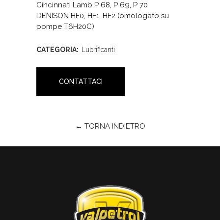
Cincinnati Lamb P 68, P 69, P 70
DENISON HF0, HF1, HF2 (omologato su
pompe T6H20C)
CATEGORIA:
Lubrificanti
CONTATTACI
← TORNA INDIETRO