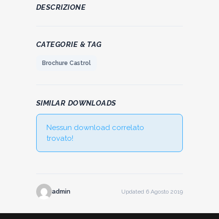
DESCRIZIONE
CATEGORIE & TAG
Brochure Castrol
SIMILAR DOWNLOADS
Nessun download correlato
trovato!
admin
Updated 6 Agosto 2019