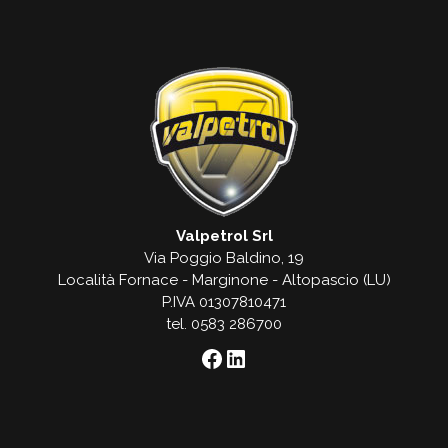
Valpetrol Srl
Via Poggio Baldino, 19
Località Fornace - Marginone - Altopascio (LU)
P.IVA 01307810471
tel. 0583 286700
Facebook
LinkedIn